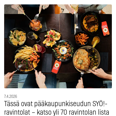
7.4.2026
Tässä ovat pääkaupunkiseudun SYÖ!-
ravintolat – katso yli 70 ravintolan lista