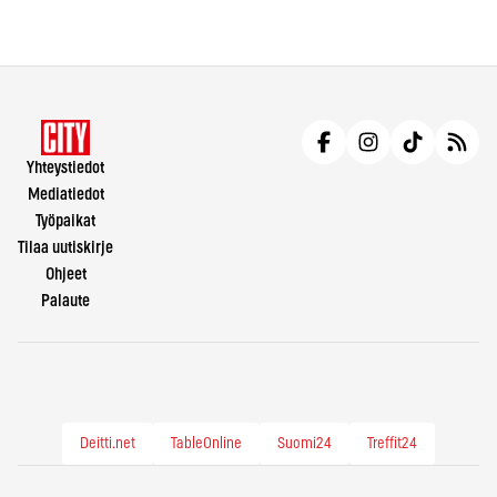
Yhteystiedot
Mediatiedot
Työpaikat
Tilaa uutiskirje
Ohjeet
Palaute
Deitti.net
TableOnline
Suomi24
Treffit24