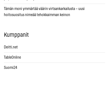
Tämän moni ymmärtää väärin virtsankarkailusta – uusi
hoitosuositus nimeää tehokkaimman keinon
Kumppanit
Deitti.net
TableOnline
Suomi24