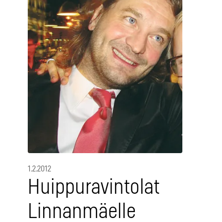
1.2.2012
Huippuravintolat
Linnanmäelle