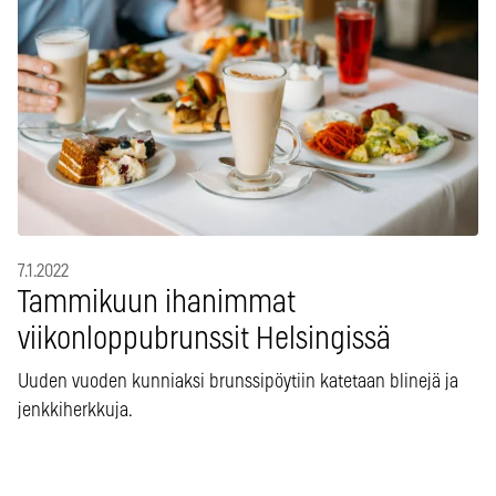
7.1.2022
Tammikuun ihanimmat
viikonloppubrunssit Helsingissä
Uuden vuoden kunniaksi brunssipöytiin katetaan blinejä ja
jenkkiherkkuja.