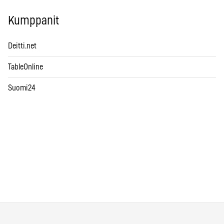
Kumppanit
Deitti.net
TableOnline
Suomi24