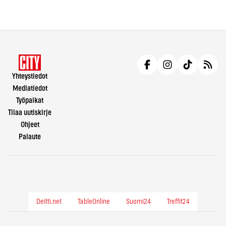
Yhteystiedot
Mediatiedot
Työpaikat
Tilaa uutiskirje
Ohjeet
Palaute
Deitti.net
TableOnline
Suomi24
Treffit24