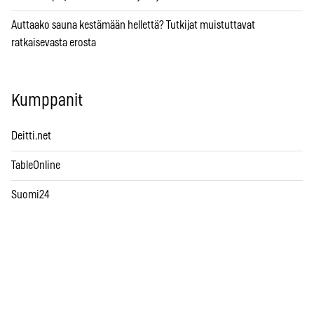
Auttaako sauna kestämään hellettä? Tutkijat muistuttavat
ratkaisevasta erosta
Kumppanit
Deitti.net
TableOnline
Suomi24