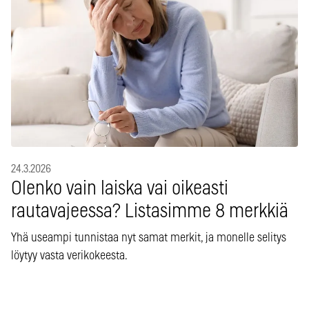
24.3.2026
Olenko vain laiska vai oikeasti
rautavajeessa? Listasimme 8 merkkiä
Yhä useampi tunnistaa nyt samat merkit, ja monelle selitys
löytyy vasta verikokeesta.