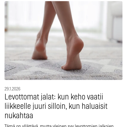
29.1.2026
Levottomat jalat: kun keho vaatii
liikkeelle juuri silloin, kun haluaisit
nukahtaa
Tämä on yllättävä, mutta yleinen syy levottomien jalkojen