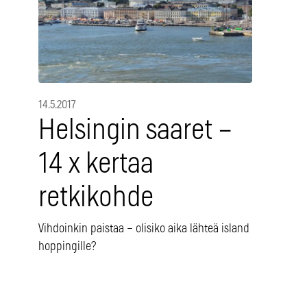
14.5.2017
Helsingin saaret –
14 x kertaa
retkikohde
Vihdoinkin paistaa – olisiko aika lähteä island
hoppingille?