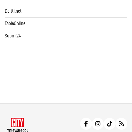
Deitti.net
TableOnline
Suomi24
Yhteystiedot