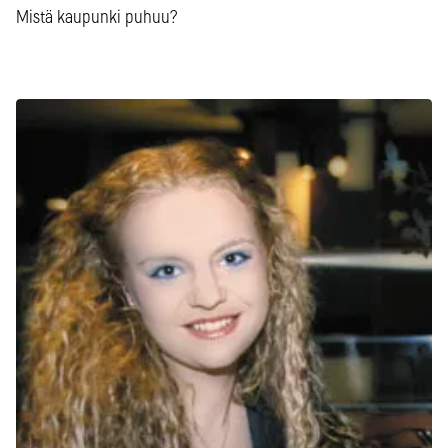
Mistä kaupunki puhuu?