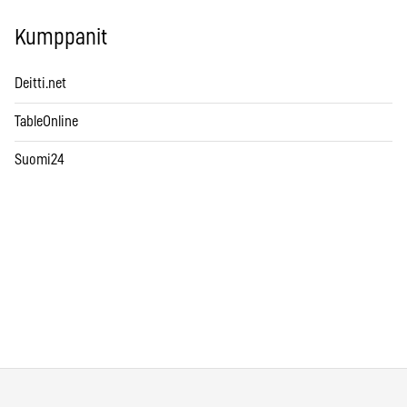
Kumppanit
Deitti.net
TableOnline
Suomi24