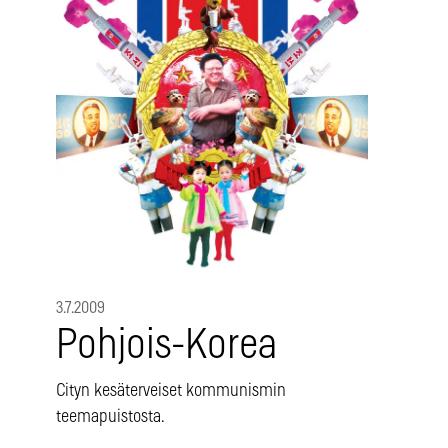
3.7.2009
Pohjois-Korea
Cityn kesäterveiset kommunismin
teemapuistosta.