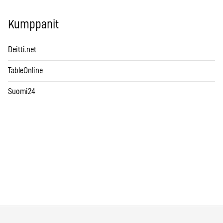
Kumppanit
Deitti.net
TableOnline
Suomi24