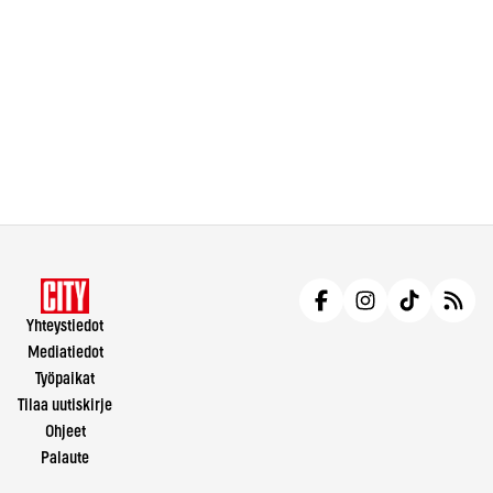
Yhteystiedot
Mediatiedot
Työpaikat
Tilaa uutiskirje
Ohjeet
Palaute