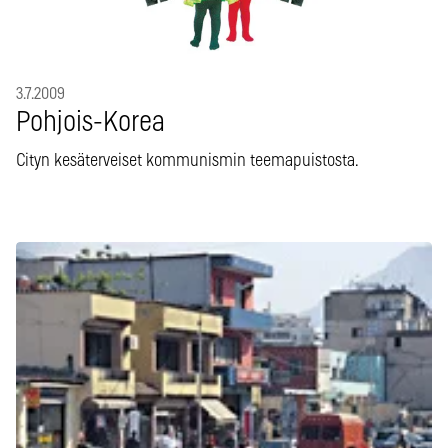
3.7.2009
Pohjois-Korea
Cityn kesäterveiset kommunismin teemapuistosta.