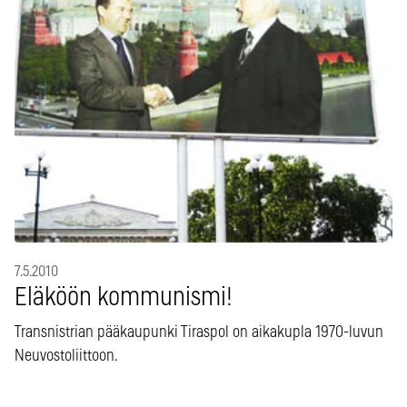
7.5.2010
Eläköön kommunismi!
Transnistrian pääkaupunki Tiraspol on aikakupla 1970-luvun
Neuvostoliittoon.