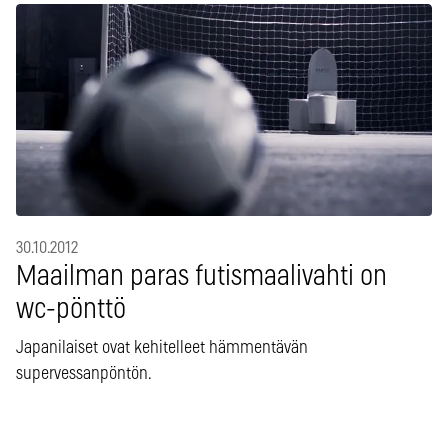
30.10.2012
Maailman paras futismaalivahti on
wc-pönttö
Japanilaiset ovat kehitelleet hämmentävän
supervessanpöntön.