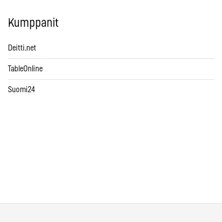
Kumppanit
Deitti.net
TableOnline
Suomi24