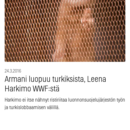
24.3.2016
Armani luopuu turkiksista, Leena
Harkimo WWF:stä
Harkimo ei itse nähnyt ristiriitaa luonnonsuojelujärjestön työn
ja turkislobbaamisen välillä.