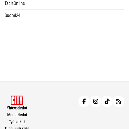
TableOnline
Suomi24
Yhteystiedot
Mediatiedot
Työpaikat
Tilaa uutiskirje