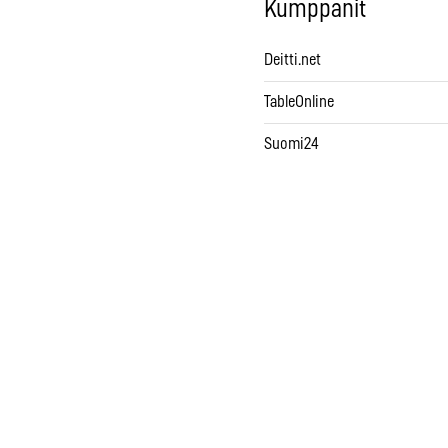
Kumppanit
Deitti.net
TableOnline
Suomi24