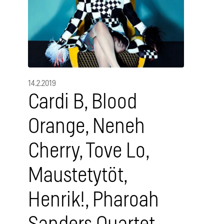
14.2.2019
Cardi B, Blood
Orange, Neneh
Cherry, Tove Lo,
Maustetytöt,
Henrik!, Pharoah