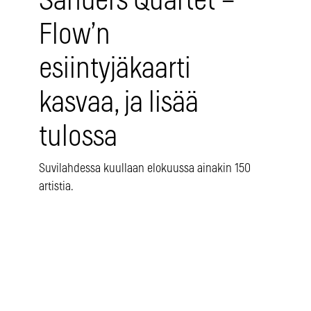
Sanders Quartet –
Flow’n
esiintyjäkaarti
kasvaa, ja lisää
tulossa
Suvilahdessa kuullaan elokuussa ainakin 150
artistia.