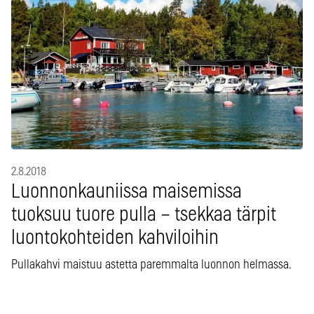
2.8.2018
Luonnonkauniissa maisemissa
tuoksuu tuore pulla – tsekkaa tärpit
luontokohteiden kahviloihin
Pullakahvi maistuu astetta paremmalta luonnon helmassa.