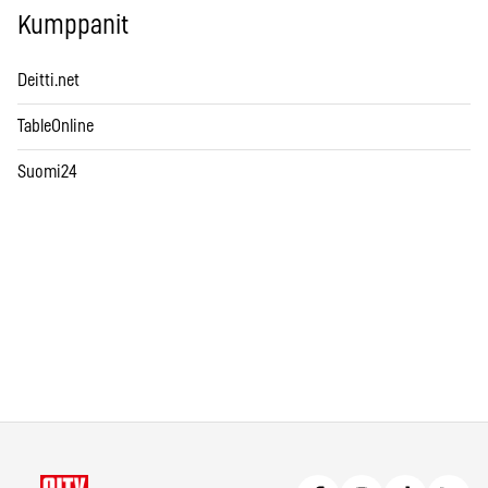
Kumppanit
Deitti.net
TableOnline
Suomi24