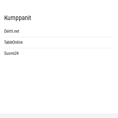
Kumppanit
Deitti.net
TableOnline
Suomi24