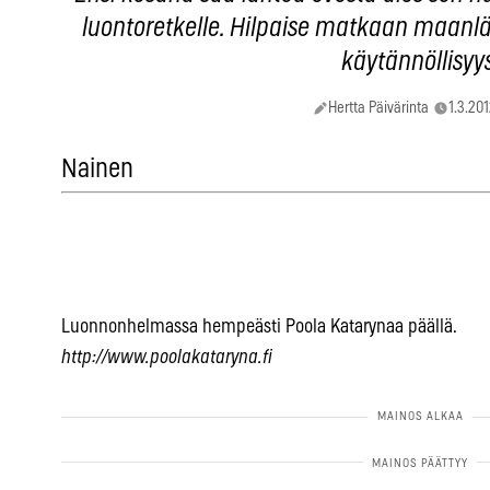
luontoretkelle. Hilpaise matkaan maanlä
käytännöllisyys
Hertta Päivärinta
1.3.201
Nainen
Luonnonhelmassa hempeästi Poola Katarynaa päällä.
http://www.poolakataryna.fi