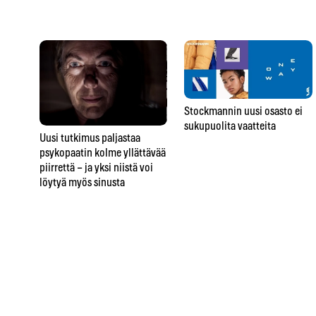
Stockmannin uusi osasto ei
sukupuolita vaatteita
Uusi tutkimus paljastaa
psykopaatin kolme yllättävää
piirrettä – ja yksi niistä voi
löytyä myös sinusta