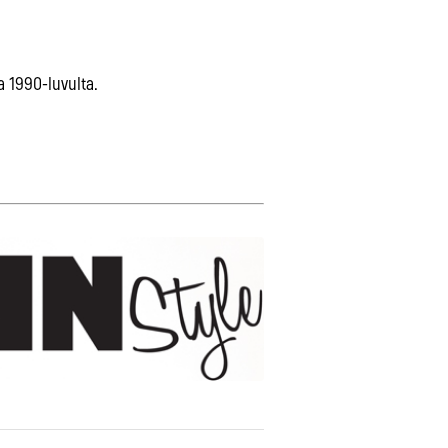
a 1990-luvulta.