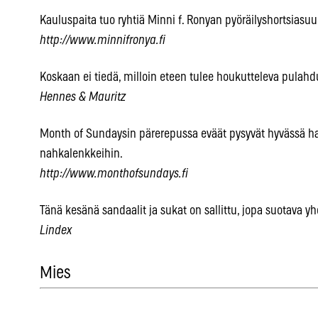
Kauluspaita tuo ryhtiä Minni f. Ronyan pyöräilyshortsiasuu
http://www.minnifronya.fi
Koskaan ei tiedä, milloin eteen tulee houkutteleva pulah
Hennes & Mauritz
Month of Sundaysin pärerepussa eväät pysyvät hyvässä hap
nahkalenkkeihin.
http://www.monthofsundays.fi
Tänä kesänä sandaalit ja sukat on sallittu, jopa suotava y
Lindex
Mies