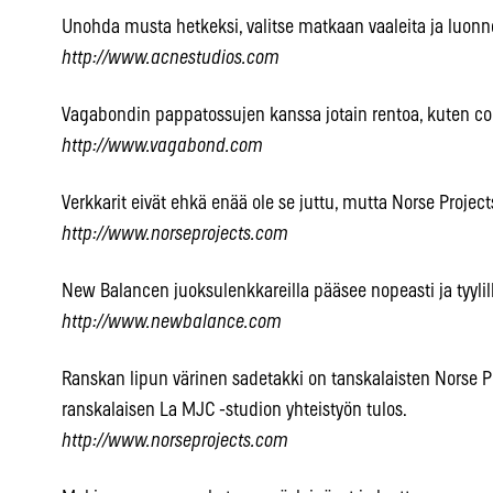
Unohda musta hetkeksi, valitse matkaan vaaleita ja luonnol
http://www.acnestudios.com
Vagabondin pappatossujen kanssa jotain rentoa, kuten col
http://www.vagabond.com
Verkkarit eivät ehkä enää ole se juttu, mutta Norse Projects
http://www.norseprojects.com
New Balancen juoksulenkkareilla pääsee nopeasti ja tyylil
http://www.newbalance.com
Ranskan lipun värinen sadetakki on tanskalaisten Norse 
ranskalaisen La MJC -studion yhteistyön tulos.
http://www.norseprojects.com