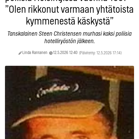
”Olen rikkonut varmaan yhtätoista
kymmenestä käskystä”
Tanskalainen Steen Christensen murhasi kaksi poliisia
hotelliryöstön jälkeen.
Linda Rantanen
12.5.2026 12:40
(Päivitetty: 12.5.2026 17:14)