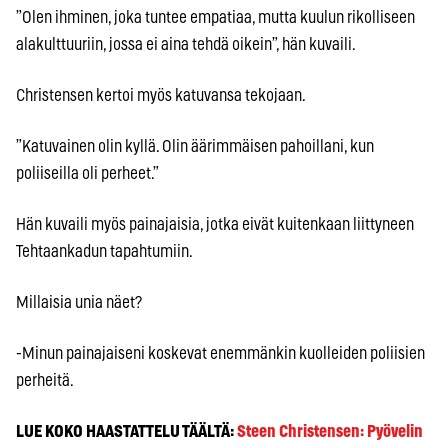
”Olen ihminen, joka tuntee empatiaa, mutta kuulun rikolliseen
alakulttuuriin, jossa ei aina tehdä oikein”, hän kuvaili.
Christensen kertoi myös katuvansa tekojaan.
”Katuvainen olin kyllä. Olin äärimmäisen pahoillani, kun
poliiseilla oli perheet.”
Hän kuvaili myös painajaisia, jotka eivät kuitenkaan liittyneen
Tehtaankadun tapahtumiin.
Millaisia unia näet?
-Minun painajaiseni koskevat enemmänkin kuolleiden poliisien
perheitä.
LUE KOKO HAASTATTELU TÄÄLTÄ:
Steen Christensen: Pyövelin