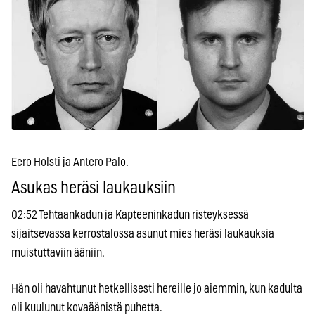
Eero Holsti ja Antero Palo.
Asukas heräsi laukauksiin
02:52 Tehtaankadun ja Kapteeninkadun risteyksessä
sijaitsevassa kerrostalossa asunut mies heräsi laukauksia
muistuttaviin ääniin.
Hän oli havahtunut hetkellisesti hereille jo aiemmin, kun kadulta
oli kuulunut kovaäänistä puhetta.