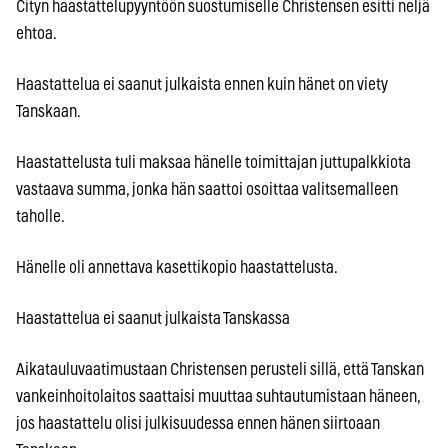
Cityn haastattelupyyntöön suostumiselle Christensen esitti neljä
ehtoa.
Haastattelua ei saanut julkaista ennen kuin hänet on viety
Tanskaan.
Haastattelusta tuli maksaa hänelle toimittajan juttupalkkiota
vastaava summa, jonka hän saattoi osoittaa valitsemalleen
taholle.
Hänelle oli annettava kasettikopio haastattelusta.
Haastattelua ei saanut julkaista Tanskassa
Aikatauluvaatimustaan Christensen perusteli sillä, että Tanskan
vankeinhoitolaitos saattaisi muuttaa suhtautumistaan häneen,
jos haastattelu olisi julkisuudessa ennen hänen siirtoaan