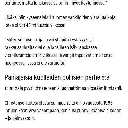
periaate, mutta Tanskassa se toimii myös käytännössä. ”
Lisäksi hän kyseenalaisti Suomen vankiloiden vierailuaikoja,
jotka olivat 45 minuuttia viikossa.
”Miten sellaisella ajalla voi ylläpitää ystävyys- ja
rakkaussuhteita? Tai olla lapsilleen isä? Tanskassa
vierailutunteja on 14 viikossa ja vangit tapaavat omaisensa
huoneessa, jossa ei ole vartijoita.”
Painajaisia kuolleiden poliisien perheistä
Toimittaja pyysi Christenseniä luonnehtimaan itseään ihmisenä.
Christensen totesi olevansa mies, joka oli jo vuodesta 1985
lähtien kääntynyt vasempaan, kun olisi pitänyt kääntyä oikeaan
– ja päinvastoin.