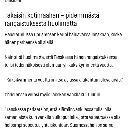
Tanskaan.
Takaisin kotimaahan – pidemmästä
rangaistuksesta huolimatta
Haastattelussa Christensen kertoi haluavansa Tanskaan, koska
hänen perheensä oli siellä.
Näin siitä huolimatta, että Tanskassa hänen rangaistuksensa
tulisi todennäköisesti olemaan yli kaksikymmentä vuotta.
”Kaksikymmentä vuotta on itse asiassa alakanttiin oleva arvio.”
Christensen vetosi myös Tanskan vankilakulttuuriin.
”Tanskassa periaate on, että elämän vankilassa tulisi olla
samanlaista kuin vankilan ulkopuolella, jotta vapautuessa olisi
helpompi sopeutua yhteiskuntaan. Suomessahan on sama