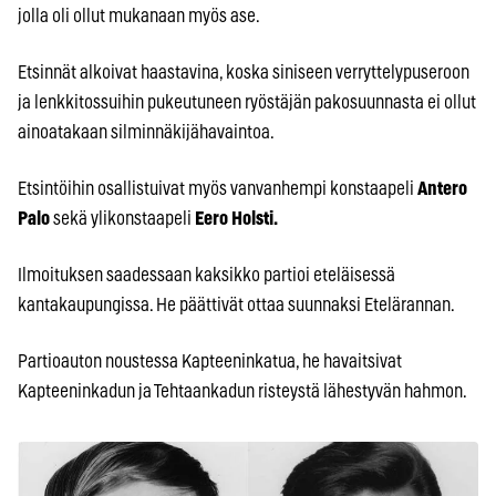
jolla oli ollut mukanaan myös ase.
Etsinnät alkoivat haastavina, koska siniseen verryttelypuseroon
ja lenkkitossuihin pukeutuneen ryöstäjän pakosuunnasta ei ollut
ainoatakaan silminnäkijähavaintoa.
Etsintöihin osallistuivat myös vanvanhempi konstaapeli
Antero
Palo
sekä ylikonstaapeli
Eero Holsti.
Ilmoituksen saadessaan kaksikko partioi eteläisessä
kantakaupungissa. He päättivät ottaa suunnaksi Etelärannan.
Partioauton noustessa Kapteeninkatua, he havaitsivat
Kapteeninkadun ja Tehtaankadun risteystä lähestyvän hahmon.