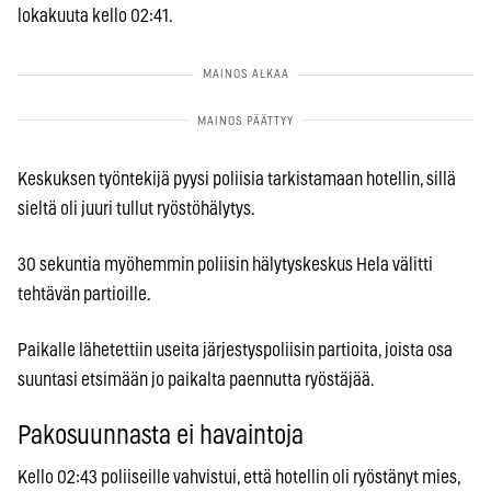
lokakuuta kello 02:41.
Keskuksen työntekijä pyysi poliisia tarkistamaan hotellin, sillä
sieltä oli juuri tullut ryöstöhälytys.
30 sekuntia myöhemmin poliisin hälytyskeskus Hela välitti
tehtävän partioille.
Paikalle lähetettiin useita järjestyspoliisin partioita, joista osa
suuntasi etsimään jo paikalta paennutta ryöstäjää.
Pakosuunnasta ei havaintoja
Kello 02:43 poliiseille vahvistui, että hotellin oli ryöstänyt mies,