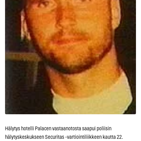
Hälytys hotelli Palacen vastaanotosta saapui poliisin
hälytyskeskukseen Securitas -vartiointiliikkeen kautta 22.