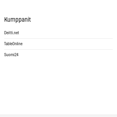
Kumppanit
Deitti.net
TableOnline
Suomi24