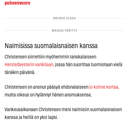
puheenvuoro
Naimisissa suomalaisnaisen kanssa
Christensen siirrettiin myöhemmin tanskalaiseen
Herstedvesterin vankilaan,
jossa hän suorittaa tuomiotaan vielä
tänäkin päivänä.
Christensen on anonut pääsyä ehdonalaiseen
jo kolme kertaa,
mutta oikeus on hylännyt hänen anomuksensa.
Vankeusaikanaan Christensen meni naimisiin suomalaisnaisen
kanssa ja heillä on yksi lapsi.