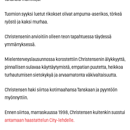
Tuomion syyksi luetut rikokset olivat ampuma-aserikos, törkeä
ryöstö ja kaksi murhaa.
Christensenin arvioitiin olleen teon tapahtuessa täydessä
ymmärryksessä.
Mielenterveyslausunnossa korostettiin Christensenin älykkyyttä,
pinnallisen sulavaa käyttäytymistä, empatian puutetta, heikkoa
turhautumisen sietokykyä ja arvaamatonta väkivaltaisuutta.
Christensen haki siirtoa kotimaahansa Tanskaan ja pyyntöön
myönnyttiin.
Ennen siirtoa, marraskuussa 1998, Christensen kuitenkin suostui
antamaan haastattelun City-lehdelle.