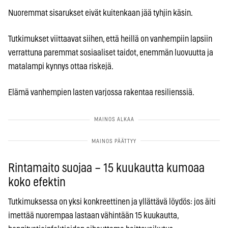
Nuoremmat sisarukset eivät kuitenkaan jää tyhjin käsin.
Tutkimukset viittaavat siihen, että heillä on vanhempiin lapsiin
verrattuna paremmat sosiaaliset taidot, enemmän luovuutta ja
matalampi kynnys ottaa riskejä.
Elämä vanhempien lasten varjossa rakentaa resilienssiä.
Rintamaito suojaa – 15 kuukautta kumoaa
koko efektin
Tutkimuksessa on yksi konkreettinen ja yllättävä löydös: jos äiti
imettää nuorempaa lastaan vähintään 15 kuukautta,