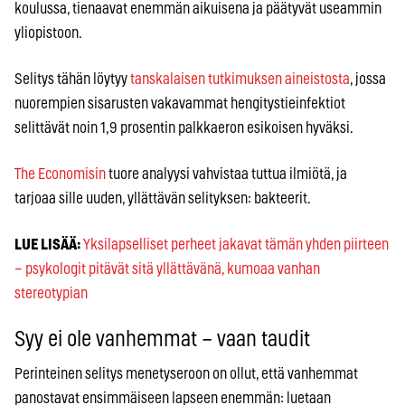
koulussa, tienaavat enemmän aikuisena ja päätyvät useammin
yliopistoon.
Selitys tähän löytyy
tanskalaisen tutkimuksen aineistosta
, jossa
nuorempien sisarusten vakavammat hengitystieinfektiot
selittävät noin 1,9 prosentin palkkaeron esikoisen hyväksi.
The Economisin
tuore analyysi vahvistaa tuttua ilmiötä, ja
tarjoaa sille uuden, yllättävän selityksen: bakteerit.
LUE LISÄÄ:
Yksilapselliset perheet jakavat tämän yhden piirteen
– psykologit pitävät sitä yllättävänä, kumoaa vanhan
stereotypian
Syy ei ole vanhemmat – vaan taudit
Perinteinen selitys menetyseroon on ollut, että vanhemmat
panostavat ensimmäiseen lapseen enemmän: luetaan