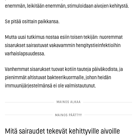
enemmän, leikitään enemmän, stimuloidaan aivojen kehitystä.
Se pitää osittain paikkansa.
Mutta uusi tutkimus nostaa esiin toisen tekijän: nuoremmat
sisarukset sairastuvat vakavammin hengitystieinfektioihin
varhaislapsuudessa.
Vanhemmat sisarukset tuovat kotiin tauteja päiväkodista, ja
pienimmät altistuvat bakteerikuormalle, johon heidän
immuunijärjestelmänsä ei ole valmistautunut.
Mitä sairaudet tekevät kehittyville aivoille