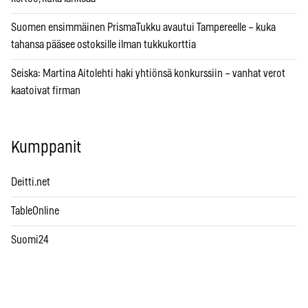
Suomen ensimmäinen PrismaTukku avautui Tampereelle – kuka
tahansa pääsee ostoksille ilman tukkukorttia
Seiska: Martina Aitolehti haki yhtiönsä konkurssiin – vanhat verot
kaatoivat firman
Kumppanit
Deitti.net
TableOnline
Suomi24