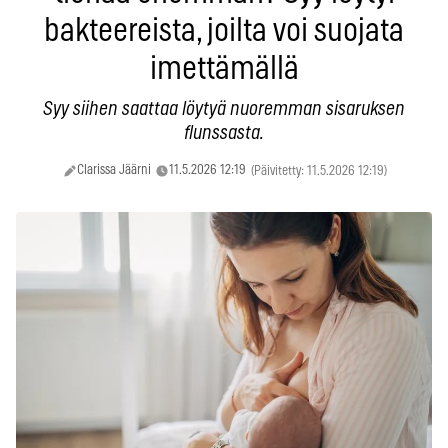
bakteereista, joilta voi suojata
imettämällä
Syy siihen saattaa löytyä nuoremman sisaruksen
flunssasta.
Clarissa Jäärni
11.5.2026 12:19
(Päivitetty: 11.5.2026 12:19)