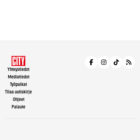
Yhteystiedot
Mediatiedot
Työpaikat
Tilaa uutiskirje
Ohjeet
Palaute