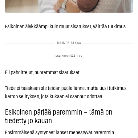
Esikoinen älykkäämpi kuin muut sisarukset, väittää tutkimus.
Eli pahoittelut, nuoremmat sisarukset.
Tiede ei taaskaan ole teidän puolellanne, mutta uusi tutkimus
kertoo selityksen, jota kukaan ei osannut odottaa.
Esikoinen pärjää paremmin – tämä on
tiedetty jo kauan
Ensimmäisenä syntyneet lapset menestyvät paremmin