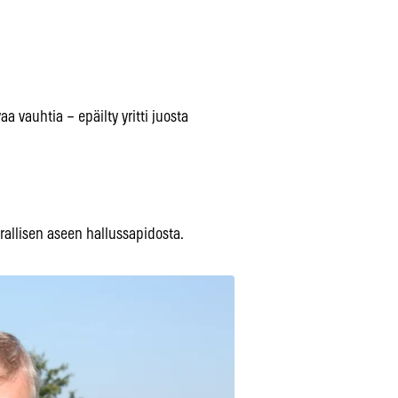
a vauhtia – epäilty yritti juosta
rallisen aseen hallussapidosta.