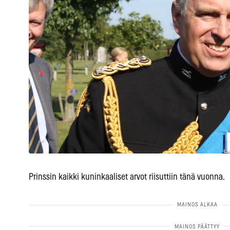
Prinssin kaikki kuninkaaliset arvot riisuttiin tänä vuonna.