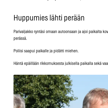
Huppumies lähti perään
Parivaljakko ryntäsi omaan autoonsaan ja ajoi paikalta kova
perässä.
Poliisi saapui paikalle ja pidätti miehen.
Häntä epäillään rikkomuksesta julkisella paikalla sekä vaa