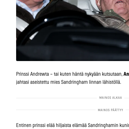
Prinssi Andrewta – tai kuten häntä nykyään kutsutaan,
An
jahtasi aseistettu mies Sandringham linnan lähistöllä.
Entinen prinssi elää hiljaista elämää Sandringhamin kunink