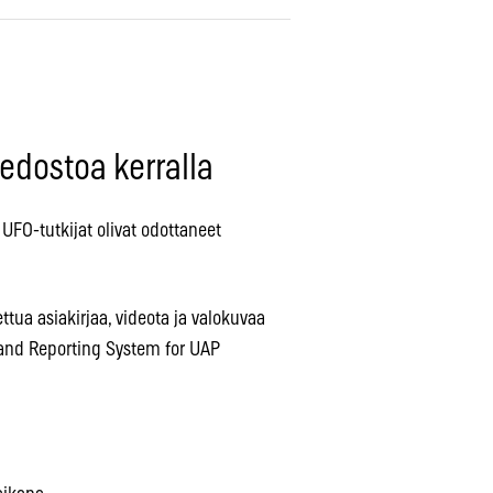
tiedostoa kerralla
UFO-tutkijat olivat odottaneet
ttua asiakirjaa, videota ja valokuvaa
 and Reporting System for UAP