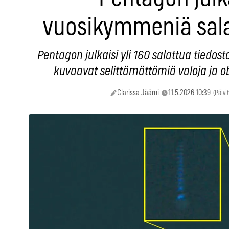
vuosikymmeniä sala
Pentagon julkaisi yli 160 salattua tiedost
kuvaavat selittämättömiä valoja ja o
Clarissa Jäärni
11.5.2026 10:39
(Päivi