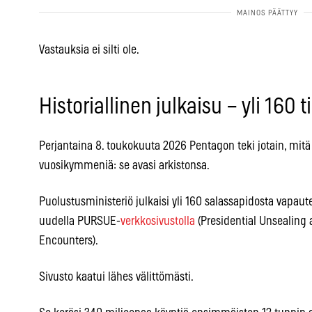
Vastauksia ei silti ole.
Historiallinen julkaisu – yli 160 
Perjantaina 8. toukokuuta 2026 Pentagon teki jotain, mitä 
vuosikymmeniä: se avasi arkistonsa.
Puolustusministeriö julkaisi yli 160 salassapidosta vapaute
uudella PURSUE-
verkkosivustolla
(Presidential Unsealing
Encounters).
Sivusto kaatui lähes välittömästi.