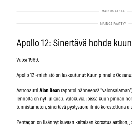
Apollo 12: Sinertävä hohde kuun
Vuosi 1969.
Apollo 12 -miehistö on laskeutunut Kuun pinnalle Oceanus
Astronautti
Alan Bean
raportoi nähneensä ”valonsalaman”, 
lennolta on nyt julkaistu valokuvia, joissa kuun pinnan hor
tunnistamaton, sinertävä pystysuora ilmiö korostettuna al
Pentagon on lisännyt kuvaan keltaisen korostuslaatikon, j