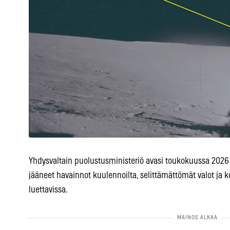
Yhdysvaltain puolustusministeriö avasi toukokuussa 2026 a
jääneet havainnot kuulennoilta, selittämättömät valot ja
luettavissa.