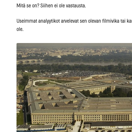
Mitä se on? Siihen ei ole vastausta.
Useimmat analyytikot arvelevat sen olevan filmivika tai k
ole.