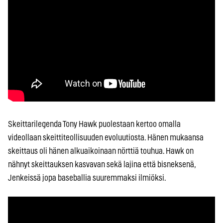
Skeittarilegenda Tony Hawk puolestaan kertoo omalla
videollaan skeittiteollisuuden evoluutiosta. Hänen mukaansa
skeittaus oli hänen alkuaikoinaan nörttiä touhua. Hawk on
nähnyt skeittauksen kasvavan sekä lajina että bisneksenä,
Jenkeissä jopa baseballia suuremmaksi ilmiöksi.