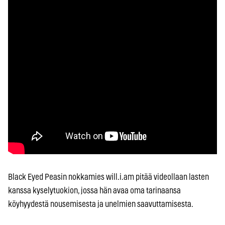
Black Eyed Peasin nokkamies will.i.am pitää videollaan lasten
kanssa kyselytuokion, jossa hän avaa oma tarinaansa
köyhyydestä nousemisesta ja unelmien saavuttamisesta.