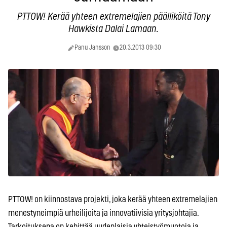
PTTOW! Kerää yhteen extremelajien päälliköitä Tony
Hawkista Dalai Lamaan.
Panu Jansson
20.3.2013 09:30
PTTOW! on kiinnostava projekti, joka kerää yhteen extremelajien
menestyneimpiä urheilijoita ja innovatiivisia yritysjohtajia.
Tarkoituksena on kehittää uudenlaisia yhteistyömuotoja ja