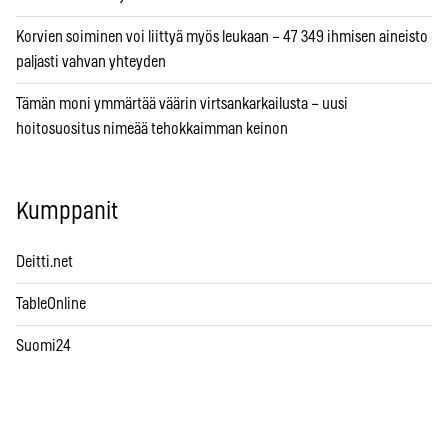
Korvien soiminen voi liittyä myös leukaan – 47 349 ihmisen aineisto
paljasti vahvan yhteyden
Tämän moni ymmärtää väärin virtsankarkailusta – uusi
hoitosuositus nimeää tehokkaimman keinon
Kumppanit
Deitti.net
TableOnline
Suomi24