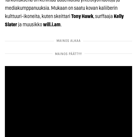
mediakumppanuuksia. Mukaan on saatu kovan kaliiberin
kulttuuri-ikoneita, kuten skeittari
Tony Hawk
, surffaaja
Kelly
Slater
ja muusikko
will.i.am
.