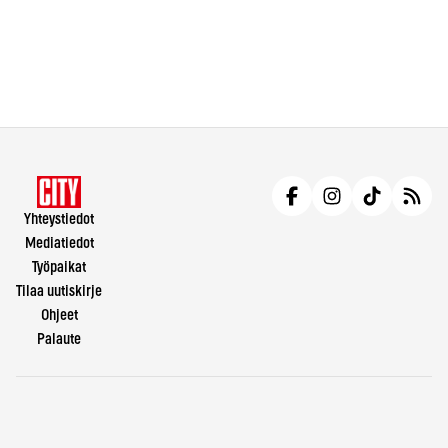
Yhteystiedot
Mediatiedot
Työpaikat
Tilaa uutiskirje
Ohjeet
Palaute