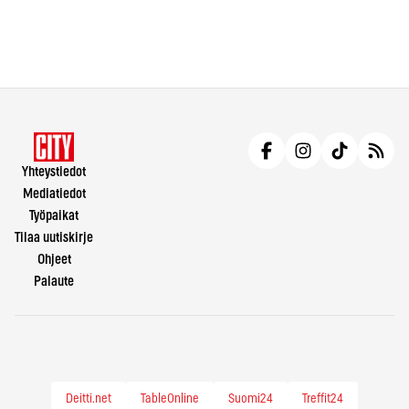
Yhteystiedot
Mediatiedot
Työpaikat
Tilaa uutiskirje
Ohjeet
Palaute
Deitti.net
TableOnline
Suomi24
Treffit24