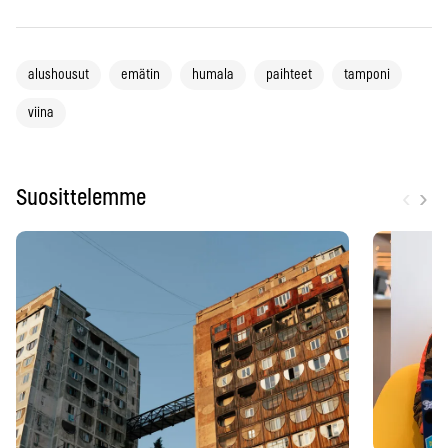
alushousut
emätin
humala
paihteet
tamponi
viina
‹
›
Suosittelemme