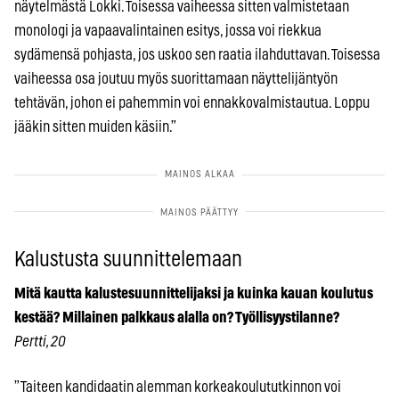
näytelmästä Lokki. Toisessa vaiheessa sitten valmistetaan
monologi ja vapaavalintainen esitys, jossa voi riekkua
sydämensä pohjasta, jos uskoo sen raatia ilahduttavan. Toisessa
vaiheessa osa joutuu myös suorittamaan näyttelijäntyön
tehtävän, johon ei pahemmin voi ennakkovalmistautua. Loppu
jääkin sitten muiden käsiin.”
Kalustusta suunnittelemaan
Mitä kautta kalustesuunnittelijaksi ja kuinka kauan koulutus
kestää? Millainen palkkaus alalla on? Työllisyystilanne?
Pertti, 20
”Taiteen kandidaatin alemman korkeakoulututkinnon voi