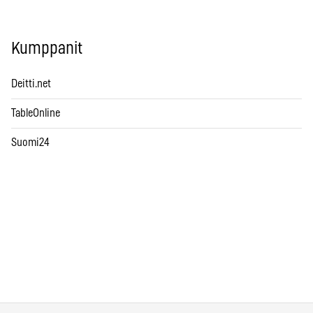
Kumppanit
Deitti.net
TableOnline
Suomi24