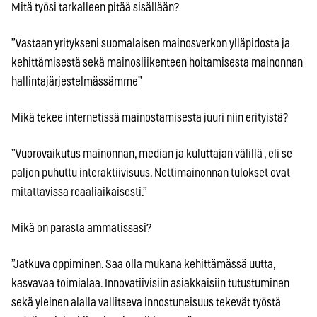
Mitä työsi tarkalleen pitää sisällään?
”Vastaan yritykseni suomalaisen mainosverkon ylläpidosta ja
kehittämisestä sekä mainosliikenteen hoitamisesta mainonnan
hallintajärjestelmässämme”
Mikä tekee internetissä mainostamisesta juuri niin erityistä?
”Vuorovaikutus mainonnan, median ja kuluttajan välillä , eli se
paljon puhuttu interaktiivisuus. Nettimainonnan tulokset ovat
mitattavissa reaaliaikaisesti.”
Mikä on parasta ammatissasi?
”Jatkuva oppiminen. Saa olla mukana kehittämässä uutta,
kasvavaa toimialaa. Innovatiivisiin asiakkaisiin tutustuminen
sekä yleinen alalla vallitseva innostuneisuus tekevät työstä