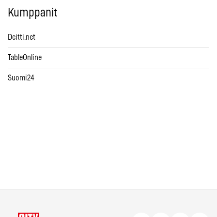
Kumppanit
Deitti.net
TableOnline
Suomi24