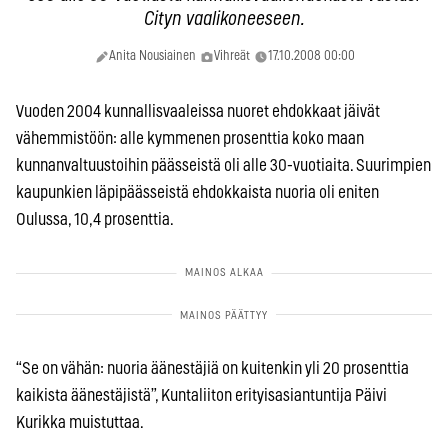
Cityn vaalikoneeseen.
Anita Nousiainen
Vihreät
17.10.2008 00:00
Vuoden 2004 kunnallisvaaleissa nuoret ehdokkaat jäivät
vähemmistöön: alle kymmenen prosenttia koko maan
kunnanvaltuustoihin päässeistä oli alle 30-vuotiaita. Suurimpien
kaupunkien läpipäässeistä ehdokkaista nuoria oli eniten
Oulussa, 10,4 prosenttia.
“Se on vähän: nuoria äänestäjiä on kuitenkin yli 20 prosenttia
kaikista äänestäjistä”, Kuntaliiton erityisasiantuntija Päivi
Kurikka
muistuttaa.