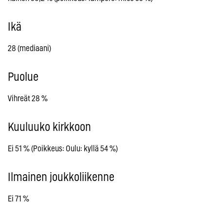
Ikä
28 (mediaani)
Puolue
Vihreät 28 %
Kuuluuko kirkkoon
Ei 51 % (Poikkeus: Oulu: kyllä 54 %)
Ilmainen joukkoliikenne
Ei 71 %