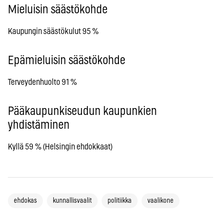
Mieluisin säästökohde
Kaupungin säästökulut 95 %
Epämieluisin säästökohde
Terveydenhuolto 91 %
Pääkaupunkiseudun kaupunkien
yhdistäminen
Kyllä 59 % (Helsingin ehdokkaat)
ehdokas
kunnallisvaalit
politiikka
vaalikone