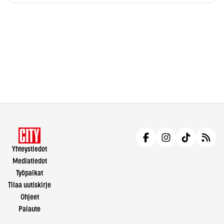
Yhteystiedot
Mediatiedot
Työpaikat
Tilaa uutiskirje
Ohjeet
Palaute