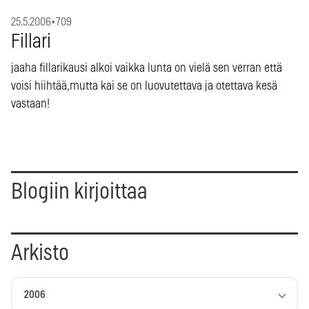
25.5.2006
•
709
Fillari
jaaha fillarikausi alkoi vaikka lunta on vielä sen verran että
voisi hiihtää,mutta kai se on luovutettava ja otettava kesä
vastaan!
Blogiin kirjoittaa
Arkisto
2006