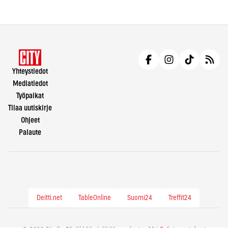
Yhteystiedot
Mediatiedot
Työpaikat
Tilaa uutiskirje
Ohjeet
Palaute
Deitti.net
TableOnline
Suomi24
Treffit24