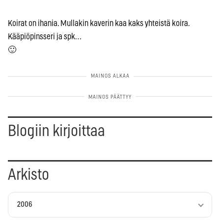
Koirat on ihania. Mullakin kaverin kaa kaks yhteistä koira.
Kääpiöpinsseri ja spk…
🙂
Blogiin kirjoittaa
Arkisto
2006