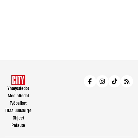
Yhteystiedot
Mediatiedot
Työpaikat
Tilaa uutiskirje
Ohjeet
Palaute