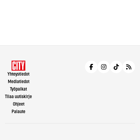
Yhteystiedot
Mediatiedot
Työpaikat
Tilaa uutiskirje
Ohjeet
Palaute