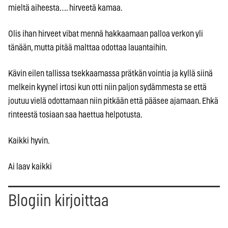
mieltä aiheesta…. hirveetä kamaa.
Olis ihan hirveet vibat mennä hakkaamaan palloa verkon yli
tänään, mutta pitää malttaa odottaa lauantaihin.
Kävin eilen tallissa tsekkaamassa prätkän vointia ja kyllä siinä
melkein kyynel irtosi kun otti niin paljon sydämmesta se että
joutuu vielä odottamaan niin pitkään että pääsee ajamaan. Ehkä
rinteestä tosiaan saa haettua helpotusta.
Kaikki hyvin.
Ai laav kaikki
Blogiin kirjoittaa