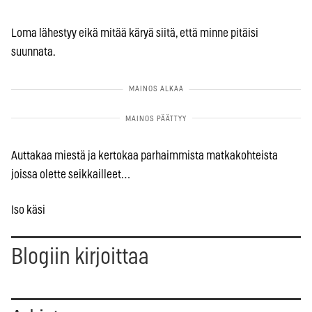
Loma lähestyy eikä mitää käryä siitä, että minne pitäisi
suunnata.
Auttakaa miestä ja kertokaa parhaimmista matkakohteista
joissa olette seikkailleet…
Iso käsi
Blogiin kirjoittaa