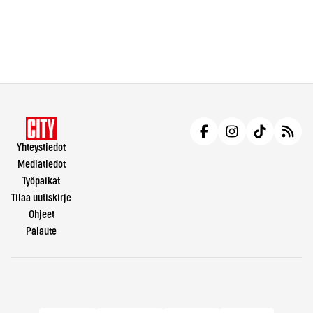
Yhteystiedot
Mediatiedot
Työpaikat
Tilaa uutiskirje
Ohjeet
Palaute