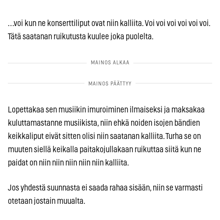
…voi kun ne konserttiliput ovat niin kalliita. Voi voi voi voi voi voi.
Tätä saatanan ruikutusta kuulee joka puolelta.
Lopettakaa sen musiikin imuroiminen ilmaiseksi ja maksakaa
kuluttamastanne musiikista, niin ehkä noiden isojen bändien
keikkaliput eivät sitten olisi niin saatanan kalliita. Turha se on
muuten siellä keikalla paitakojullakaan ruikuttaa siitä kun ne
paidat on niin niin niin niin niin kalliita.
Jos yhdestä suunnasta ei saada rahaa sisään, niin se varmasti
otetaan jostain muualta.