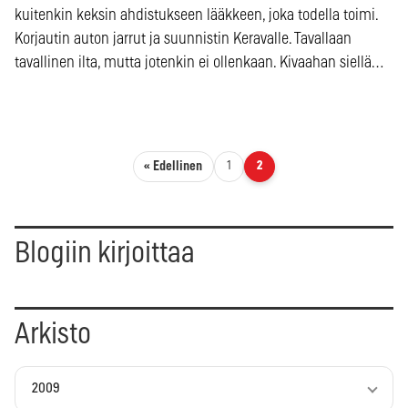
kuitenkin keksin ahdistukseen lääkkeen, joka todella toimi.
Korjautin auton jarrut ja suunnistin Keravalle. Tavallaan
tavallinen ilta, mutta jotenkin ei ollenkaan. Kivaahan siellä…
Artikkelien sivutus
« Edellinen
1
2
Blogiin kirjoittaa
Arkisto
2009