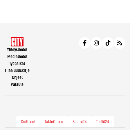
Yhteystiedot
Mediatiedot
Työpaikat
Tilaa uutiskirje
Ohjeet
Palaute
Deitti.net
TableOnline
Suomi24
Treffit24