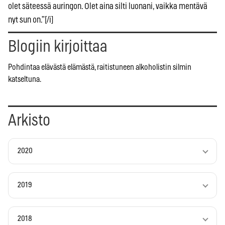
olet säteessä auringon. Olet aina silti luonani, vaikka mentävä
nyt sun on.”[/i]
Blogiin kirjoittaa
Pohdintaa elävästä elämästä, raitistuneen alkoholistin silmin
katseltuna.
Arkisto
2020
2019
2018