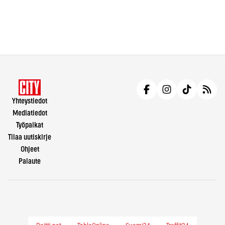
Yhteystiedot
Mediatiedot
Työpaikat
Tilaa uutiskirje
Ohjeet
Palaute