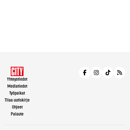
Yhteystiedot
Mediatiedot
Työpaikat
Tilaa uutiskirje
Ohjeet
Palaute