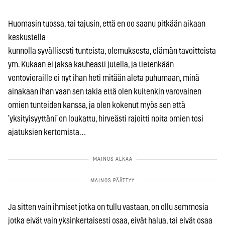
Huomasin tuossa, tai tajusin, että en oo saanu pitkään aikaan
keskustella
kunnolla syvällisesti tunteista, olemuksesta, elämän tavoitteista
ym. Kukaan ei jaksa kauheasti jutella, ja tietenkään
ventovieraille ei nyt ihan heti mitään aleta puhumaan, minä
ainakaan ihan vaan sen takia että olen kuitenkin varovainen
omien tunteiden kanssa, ja olen kokenut myös sen että
’yksityisyyttäni’ on loukattu, hirveästi rajoitti noita omien tosi
ajatuksien kertomista…
Ja sitten vain ihmiset jotka on tullu vastaan, on ollu semmosia
jotka eivät vain yksinkertaisesti osaa, eivät halua, tai eivät osaa