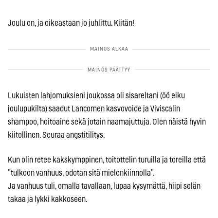
Joulu on, ja oikeastaan jo juhlittu. Kiitän!
Lukuisten lahjomuksieni joukossa oli sisareltani (öö eiku
joulupukilta) saadut Lancomen kasvovoide ja Viviscalin
shampoo, hoitoaine sekä jotain naamajuttuja. Olen näistä hyvin
kiitollinen. Seuraa angstitilitys.
Kun olin retee kakskymppinen, toitottelin turuilla ja toreilla että
”tulkoon vanhuus, odotan sitä mielenkiinnolla”.
Ja vanhuus tuli, omalla tavallaan, lupaa kysymättä, hiipi selän
takaa ja lykki kakkoseen.