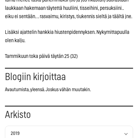
laukkaan hakemaan täytettä huuliini, tisseihini, persuksiini..
eiku ei sentään… rasvaimu, kiristys, tiukennis sieltä ja täältä jne.
Lisäksi ajattelin hankkia hiustenpidennyksen. Nykymittapuulla
olen kalju.
Tammikuun toka päivä täytän 25 (32)
Blogiin kirjoittaa
Avautumista, yleensä. Joskus vähän muutakin.
Arkisto
2019