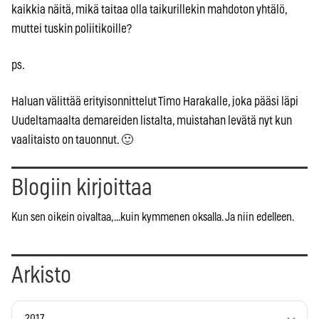
kaikkia näitä, mikä taitaa olla taikurillekin mahdoton yhtälö,
muttei tuskin poliitikoille?
ps.
Haluan välittää erityisonnittelut Timo Harakalle, joka pääsi läpi
Uudeltamaalta demareiden listalta, muistahan levätä nyt kun
vaalitaisto on tauonnut. 🙂
Blogiin kirjoittaa
Kun sen oikein oivaltaa, ...kuin kymmenen oksalla. Ja niin edelleen.
Arkisto
2017