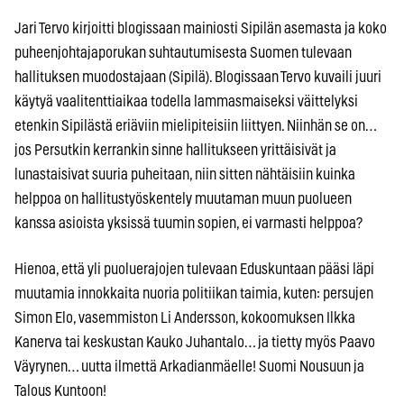
Jari Tervo kirjoitti blogissaan mainiosti Sipilän asemasta ja koko
puheenjohtajaporukan suhtautumisesta Suomen tulevaan
hallituksen muodostajaan (Sipilä). Blogissaan Tervo kuvaili juuri
käytyä vaalitenttiaikaa todella lammasmaiseksi väittelyksi
etenkin Sipilästä eriäviin mielipiteisiin liittyen. Niinhän se on…
jos Persutkin kerrankin sinne hallitukseen yrittäisivät ja
lunastaisivat suuria puheitaan, niin sitten nähtäisiin kuinka
helppoa on hallitustyöskentely muutaman muun puolueen
kanssa asioista yksissä tuumin sopien, ei varmasti helppoa?
Hienoa, että yli puoluerajojen tulevaan Eduskuntaan pääsi läpi
muutamia innokkaita nuoria politiikan taimia, kuten: persujen
Simon Elo, vasemmiston Li Andersson, kokoomuksen Ilkka
Kanerva tai keskustan Kauko Juhantalo… ja tietty myös Paavo
Väyrynen… uutta ilmettä Arkadianmäelle! Suomi Nousuun ja
Talous Kuntoon!