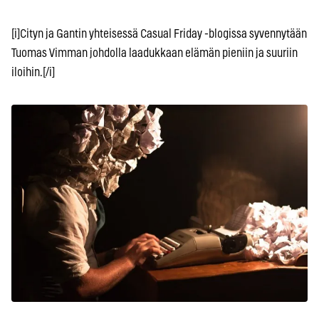
[i]Cityn ja Gantin yhteisessä Casual Friday -blogissa syvennytään
Tuomas Vimman johdolla laadukkaan elämän pieniin ja suuriin
iloihin.[/i]