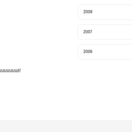
2008
2007
2006
nuuuuuuuus!