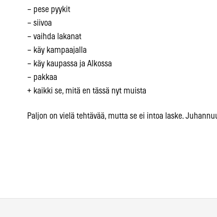
– pese pyykit
– siivoa
– vaihda lakanat
– käy kampaajalla
– käy kaupassa ja Alkossa
– pakkaa
+ kaikki se, mitä en tässä nyt muista
Paljon on vielä tehtävää, mutta se ei intoa laske. Juhan