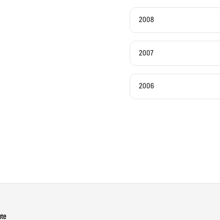
2008
2007
2006
ute