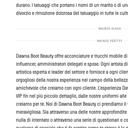
durano. I tatuaggi che portano i nomi di un marito o di una
divorzio e rimozione dolorosa del tatuaggio in tutte le cult
Dawna Boot Beauty offre acconciature e trucchi mobile di al
influencer, amministratori delegati e spose. Ogni artista 
artistica esperta e leader del settore e fornisce a ogni cli
orgogliosi della nostra esperienza nel campo della bellezz
amichevole che creiamo con ogni cliente. L’esperienza Da
VIP fin nel più piccolo dettaglio, dalle nostre uniformi alle
creiamo per te. Noi di Dawna Boot Beauty ci prendiamo il t
meravigliosa. Sia attraverso una delle nostre approfondite
nulla di intentato o attraverso una serie di questionari e 