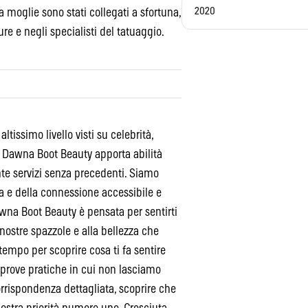
2020
 moglie sono stati collegati a sfortuna,
ure e negli specialisti del tatuaggio.
tissimo livello visti su celebrità,
di Dawna Boot Beauty apporta abilità
ente servizi senza precedenti. Siamo
a e della connessione accessibile e
wna Boot Beauty è pensata per sentirti
 nostre spazzole e alla bellezza che
empo per scoprire cosa ti fa sentire
 prove pratiche in cui non lasciamo
corrispondenza dettagliata, scoprire che