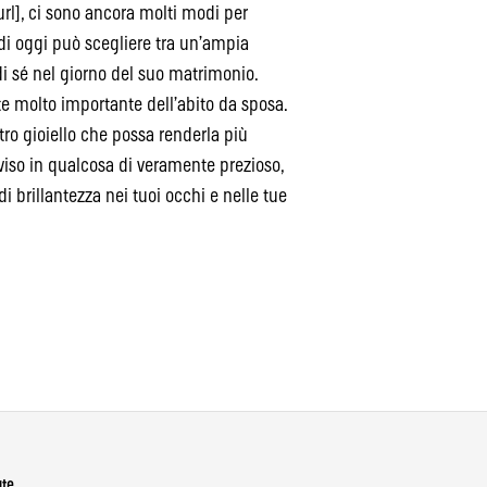
url], ci sono ancora molti modi per
di oggi può scegliere tra un’ampia
di sé nel giorno del suo matrimonio.
rte molto importante dell’abito da sposa.
tro gioiello che possa renderla più
 viso in qualcosa di veramente prezioso,
di brillantezza nei tuoi occhi e nelle tue
ute