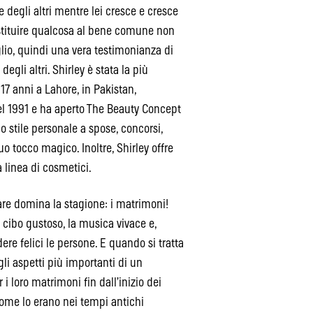
 degli altri mentre lei cresce e cresce
restituire qualcosa al bene comune non
glio, quindi una vera testimonianza di
degli altri. Shirley è stata la più
17 anni a Lahore, in Pakistan,
nel 1991 e ha aperto The Beauty Concept
uo stile personale a spose, concorsi,
uo tocco magico. Inoltre, Shirley offre
 linea di cosmetici.
lare domina la stagione: i matrimoni!
l cibo gustoso, la musica vivace e,
e felici le persone. E quando si tratta
gli aspetti più importanti di un
i loro matrimoni fin dall’inizio dei
ome lo erano nei tempi antichi