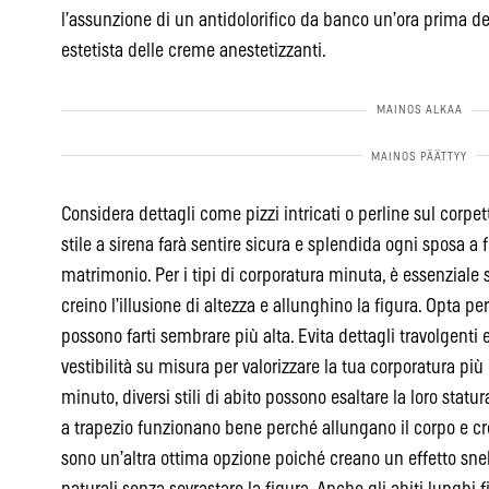
l’assunzione di un antidolorifico da banco un’ora prima d
estetista delle creme anestetizzanti.
Considera dettagli come pizzi intricati o perline sul corpet
stile a sirena farà sentire sicura e splendida ogni sposa a
matrimonio. Per i tipi di corporatura minuta, è essenziale s
creino l’illusione di altezza e allunghino la figura. Opta pe
possono farti sembrare più alta. Evita dettagli travolgenti
vestibilità su misura per valorizzare la tua corporatura più
minuto, diversi stili di abito possono esaltare la loro statur
a trapezio funzionano bene perché allungano il corpo e cre
sono un’altra ottima opzione poiché creano un effetto snel