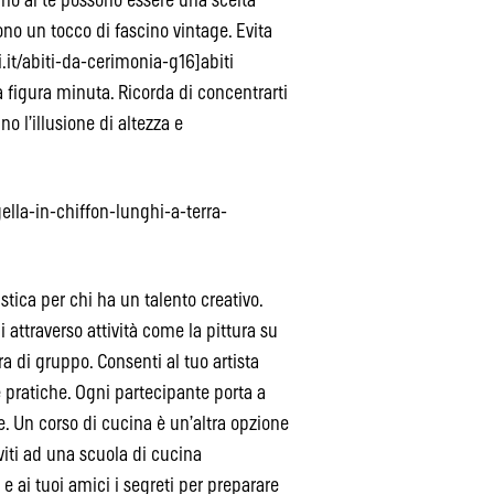
fino al tè possono essere una scelta
no un tocco di fascino vintage. Evita
.it/abiti-da-cerimonia-g16]abiti
figura minuta. Ricorda di concentrarti
o l’illusione di altezza e
lla-in-chiffon-lunghi-a-terra-
stica per chi ha un talento creativo.
i attraverso attività come la pittura su
ra di gruppo. Consenti al tuo artista
e pratiche. Ogni partecipante porta a
e. Un corso di cucina è un’altra opzione
viti ad una scuola di cucina
e ai tuoi amici i segreti per preparare