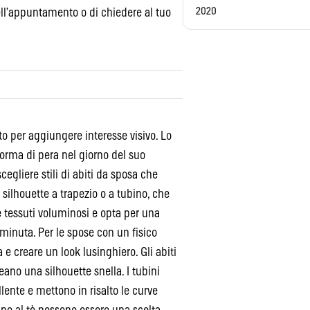
2020
ell’appuntamento o di chiedere al tuo
to per aggiungere interesse visivo. Lo
 forma di pera nel giorno del suo
cegliere stili di abiti da sposa che
r silhouette a trapezio o a tubino, che
 e tessuti voluminosi e opta per una
 minuta. Per le spose con un fisico
a e creare un look lusinghiero. Gli abiti
ano una silhouette snella. I tubini
lente e mettono in risalto le curve