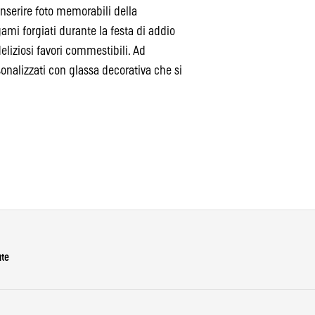
inserire foto memorabili della
gami forgiati durante la festa di addio
deliziosi favori commestibili. Ad
onalizzati con glassa decorativa che si
ute