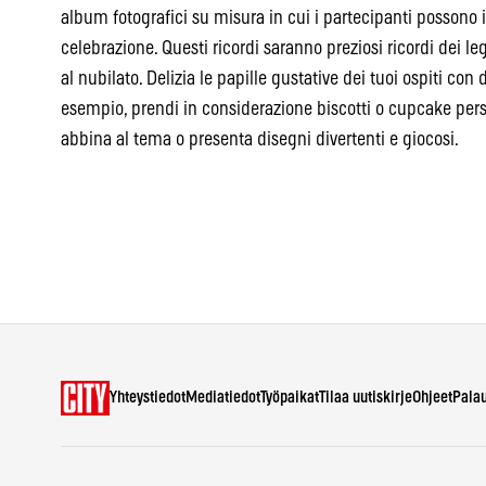
album fotografici su misura in cui i partecipanti possono 
celebrazione. Questi ricordi saranno preziosi ricordi dei le
al nubilato. Delizia le papille gustative dei tuoi ospiti con 
esempio, prendi in considerazione biscotti o cupcake pers
abbina al tema o presenta disegni divertenti e giocosi.
Yhteystiedot
Mediatiedot
Työpaikat
Tilaa uutiskirje
Ohjeet
Pala