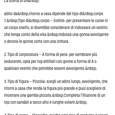
La scelta di un&nbsp;
abito da&nbsp;ritorno a casa dipende dal tipo di&nbsp;corpo
1.&nbsp;Tipo di&nbsp;corpo – Sottile: per presentare le curve in
un corpo snello, si dovrebbe considerare di indossare un vestito
che tenga conto della vita.&nbsp;Indossa una gonna avvolgente
o decora le gonne corte con una cintura.
2. Tipo di corporatura – A forma di pera: per sembrare più
seducente, opta per top attillati con gonne a forma di A o
qualsiasi vestito che potrebbe essere avvolgente.&nbsp;
3. Tipo di figura – Piccola: scegli un abito lungo, avvolgente, che
ritorni a casa che renda la figura più grande e puoi scegliere di
mostrare una gamba piccola.&nbsp;Completa l’illusione di un
top con sandali a tacco alto e lunghe volant.&nbsp;