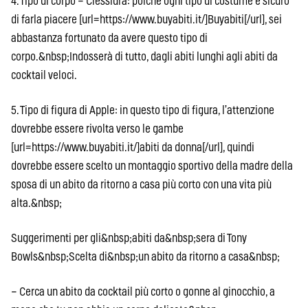
4. Tipo di corpo – Clessidra: poiché ogni tipo di costume è sicuro
di farla piacere [url=https://www.buyabiti.it/]Buyabiti[/url], sei
abbastanza fortunato da avere questo tipo di
corpo.&nbsp;Indosserà di tutto, dagli abiti lunghi agli abiti da
cocktail veloci.
5. Tipo di figura di Apple: in questo tipo di figura, l’attenzione
dovrebbe essere rivolta verso le gambe
[url=https://www.buyabiti.it/]abiti da donna[/url], quindi
dovrebbe essere scelto un montaggio sportivo della madre della
sposa di un abito da ritorno a casa più corto con una vita più
alta.&nbsp;
Suggerimenti per gli&nbsp;abiti da&nbsp;sera di Tony
Bowls&nbsp;Scelta di&nbsp;un abito da ritorno a casa&nbsp;
– Cerca un abito da cocktail più corto o gonne al ginocchio, a