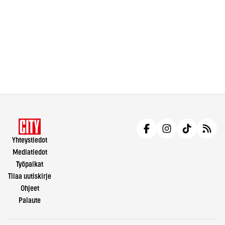
Yhteystiedot
Mediatiedot
Työpaikat
Tilaa uutiskirje
Ohjeet
Palaute