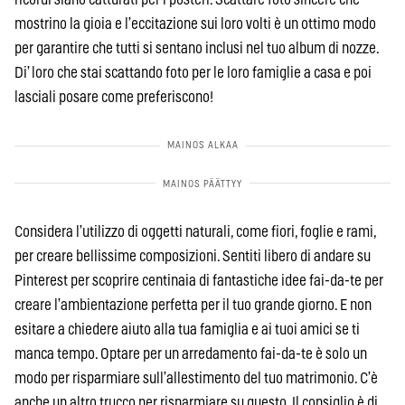
mostrino la gioia e l’eccitazione sui loro volti è un ottimo modo
per garantire che tutti si sentano inclusi nel tuo album di nozze.
Di’ loro che stai scattando foto per le loro famiglie a casa e poi
lasciali posare come preferiscono!
Considera l’utilizzo di oggetti naturali, come fiori, foglie e rami,
per creare bellissime composizioni. Sentiti libero di andare su
Pinterest per scoprire centinaia di fantastiche idee fai-da-te per
creare l’ambientazione perfetta per il tuo grande giorno. E non
esitare a chiedere aiuto alla tua famiglia e ai tuoi amici se ti
manca tempo. Optare per un arredamento fai-da-te è solo un
modo per risparmiare sull’allestimento del tuo matrimonio. C’è
anche un altro trucco per risparmiare su questo. Il consiglio è di