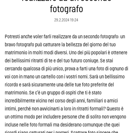
fotografo
29.2.2024 19:24
Potresti anche voler farli realizzare da un secondo fotografo: un
bravo fotografo può catturare la bellezza del giorno del tuo
matrimonio in molti modi diversi. Uno dei più popolari è ottenere
dei bellissimi ritratti di te e del tuo futuro coniuge. Se stai
cercando qualcosa di più unico, prova a farti una foto di ognuno di
voi con in mano un cartello con i vostri nomi. Sarà un bellissimo
ricordo e sarà sicuramente una delle tue foto preferite del
matrimonio. Se c’è un gruppo di ospiti che ti è stato
incredibilmente vicino nel corso degli anni, familiari o amici
intimi, perché non avvicinarti a loro in ritratti formali? Questo è
un ottimo modo per includere persone che di solito non vengono
incluse nelle foto formali ma desiderano comunque che quei
ricordi siano catturati per i posteri. Scattare foto sincere che