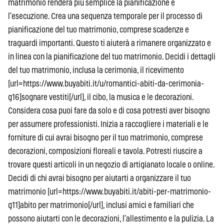
matrimonio renderà più semplice la pianificazione e
l’esecuzione. Crea una sequenza temporale per il processo di
pianificazione del tuo matrimonio, comprese scadenze e
traguardi importanti. Questo ti aiuterà a rimanere organizzato e
in linea con la pianificazione del tuo matrimonio. Decidi i dettagli
del tuo matrimonio, inclusa la cerimonia, il ricevimento
[url=https://www.buyabiti.it/u/romantici-abiti-da-cerimonia-
g16]sognare vestiti[/url], il cibo, la musica e le decorazioni.
Considera cosa puoi fare da solo e di cosa potresti aver bisogno
per assumere professionisti. Inizia a raccogliere i materiali e le
forniture di cui avrai bisogno per il tuo matrimonio, comprese
decorazioni, composizioni floreali e tavola. Potresti riuscire a
trovare questi articoli in un negozio di artigianato locale o online.
Decidi di chi avrai bisogno per aiutarti a organizzare il tuo
matrimonio [url=https://www.buyabiti.it/abiti-per-matrimonio-
g11]abito per matrimonio[/url], inclusi amici e familiari che
possono aiutarti con le decorazioni, l’allestimento e la pulizia. La