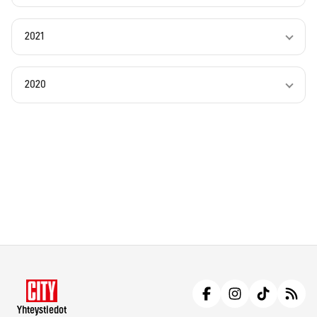
2021
2020
Yhteystiedot