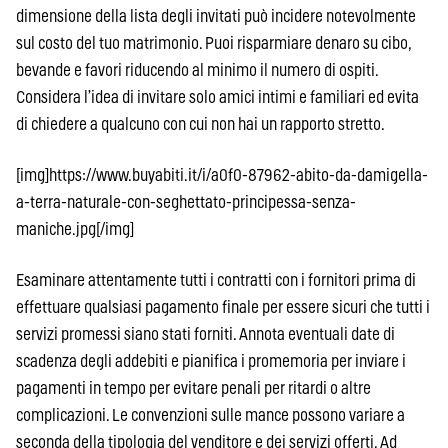
dimensione della lista degli invitati può incidere notevolmente
sul costo del tuo matrimonio. Puoi risparmiare denaro su cibo,
bevande e favori riducendo al minimo il numero di ospiti.
Considera l’idea di invitare solo amici intimi e familiari ed evita
di chiedere a qualcuno con cui non hai un rapporto stretto.
[img]https://www.buyabiti.it/i/a0f0-87962-abito-da-damigella-
a-terra-naturale-con-seghettato-principessa-senza-
maniche.jpg[/img]
Esaminare attentamente tutti i contratti con i fornitori prima di
effettuare qualsiasi pagamento finale per essere sicuri che tutti i
servizi promessi siano stati forniti. Annota eventuali date di
scadenza degli addebiti e pianifica i promemoria per inviare i
pagamenti in tempo per evitare penali per ritardi o altre
complicazioni. Le convenzioni sulle mance possono variare a
seconda della tipologia del venditore e dei servizi offerti. Ad