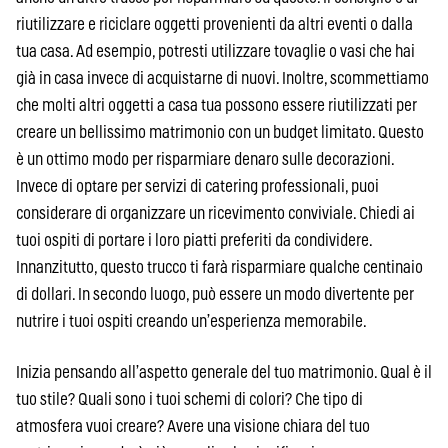
riutilizzare e riciclare oggetti provenienti da altri eventi o dalla
tua casa. Ad esempio, potresti utilizzare tovaglie o vasi che hai
già in casa invece di acquistarne di nuovi. Inoltre, scommettiamo
che molti altri oggetti a casa tua possono essere riutilizzati per
creare un bellissimo matrimonio con un budget limitato. Questo
è un ottimo modo per risparmiare denaro sulle decorazioni.
Invece di optare per servizi di catering professionali, puoi
considerare di organizzare un ricevimento conviviale. Chiedi ai
tuoi ospiti di portare i loro piatti preferiti da condividere.
Innanzitutto, questo trucco ti farà risparmiare qualche centinaio
di dollari. In secondo luogo, può essere un modo divertente per
nutrire i tuoi ospiti creando un’esperienza memorabile.
Inizia pensando all’aspetto generale del tuo matrimonio. Qual è il
tuo stile? Quali sono i tuoi schemi di colori? Che tipo di
atmosfera vuoi creare? Avere una visione chiara del tuo