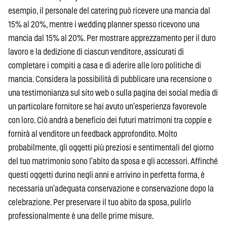
esempio, il personale del catering può ricevere una mancia dal
15% al 20%, mentre i wedding planner spesso ricevono una
mancia dal 15% al 20%. Per mostrare apprezzamento per il duro
lavoro e la dedizione di ciascun venditore, assicurati di
completare i compiti a casa e di aderire alle loro politiche di
mancia. Considera la possibilità di pubblicare una recensione o
una testimonianza sul sito web o sulla pagina dei social media di
un particolare fornitore se hai avuto un’esperienza favorevole
con loro. Ciò andrà a beneficio dei futuri matrimoni tra coppie e
fornirà al venditore un feedback approfondito. Molto
probabilmente, gli oggetti più preziosi e sentimentali del giorno
del tuo matrimonio sono l’abito da sposa e gli accessori. Affinché
questi oggetti durino negli anni e arrivino in perfetta forma, è
necessaria un’adeguata conservazione e conservazione dopo la
celebrazione. Per preservare il tuo abito da sposa, pulirlo
professionalmente è una delle prime misure.