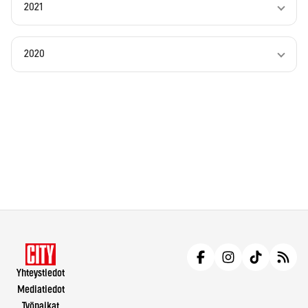
2021
2020
Yhteystiedot
Mediatiedot
Työpaikat