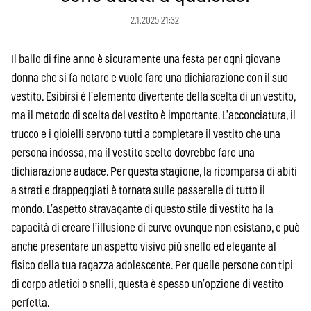
2.1.2025 21:32
Il ballo di fine anno è sicuramente una festa per ogni giovane
donna che si fa notare e vuole fare una dichiarazione con il suo
vestito. Esibirsi è l’elemento divertente della scelta di un vestito,
ma il metodo di scelta del vestito è importante. L’acconciatura, il
trucco e i gioielli servono tutti a completare il vestito che una
persona indossa, ma il vestito scelto dovrebbe fare una
dichiarazione audace. Per questa stagione, la ricomparsa di abiti
a strati e drappeggiati è tornata sulle passerelle di tutto il
mondo. L’aspetto stravagante di questo stile di vestito ha la
capacità di creare l’illusione di curve ovunque non esistano, e può
anche presentare un aspetto visivo più snello ed elegante al
fisico della tua ragazza adolescente. Per quelle persone con tipi
di corpo atletici o snelli, questa è spesso un’opzione di vestito
perfetta.