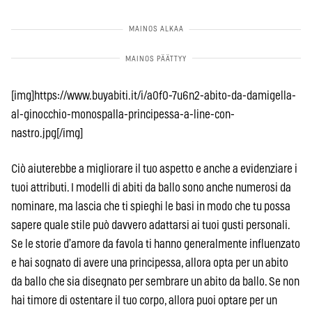
[img]https://www.buyabiti.it/i/a0f0-7u6n2-abito-da-damigella-
al-ginocchio-monospalla-principessa-a-line-con-
nastro.jpg[/img]
Ciò aiuterebbe a migliorare il tuo aspetto e anche a evidenziare i
tuoi attributi. I modelli di abiti da ballo sono anche numerosi da
nominare, ma lascia che ti spieghi le basi in modo che tu possa
sapere quale stile può davvero adattarsi ai tuoi gusti personali.
Se le storie d’amore da favola ti hanno generalmente influenzato
e hai sognato di avere una principessa, allora opta per un abito
da ballo che sia disegnato per sembrare un abito da ballo. Se non
hai timore di ostentare il tuo corpo, allora puoi optare per un