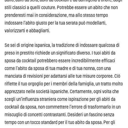
stili classici a quelli couture. Potrebbe essere un abito che non
prenderesti mai in considerazione, ma allo stesso tempo
indossare l’abito giusto per la tua serata può modellarti,
valorizzarti e abbagliarti.
Se sei di origine ispanica, la tradizione di indossare qualcosa di
preso in prestito richiede un significato diverso. I tuoi abiti da
sposa da cocktail potrebbero essere incredibilmente efficaci
come l’abito da sposa di tua madre e di tua nonna, con una
manciata di revisioni per adattarsi alle tue misure corporee. Ciò
riflette il tuo orgoglio per i membri della famiglia, un tratto molto
apprezzato nelle società ispaniche. Certamente, ogni volta che
scegli un’influenza straniera come ispirazione per gli abiti da
cocktail da sposa, non commettere l’errore di trasformarlo in un
miscuglio di concetti contrastanti. Desideri un fascino senza
tempo con un tocco standard per il tuo abito da sposa. Per gli