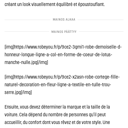
créant un look visuellement équilibré et époustouflant.
[img]https://www.robeyou.fr/p/9ce2-3gmi1-robe-demoiselle-d-
honneur-longue-ligne-a-col-en-forme-de-coeur-de-lotus-
manche-nulle.jpg[/img]
[img]https://www.robeyou.fr/p/9ce2-x2asn-robe-cortege-fille-
naturel-decoration-en-fleur-ligne-a-textile-en-tulle-trou-
serre.jpg[/img]
Ensuite, vous devez déterminer la marque et la taille de la
voiture. Cela dépend du nombre de personnes qu’il peut
accueillir, du confort dont vous rêvez et de votre style. Une