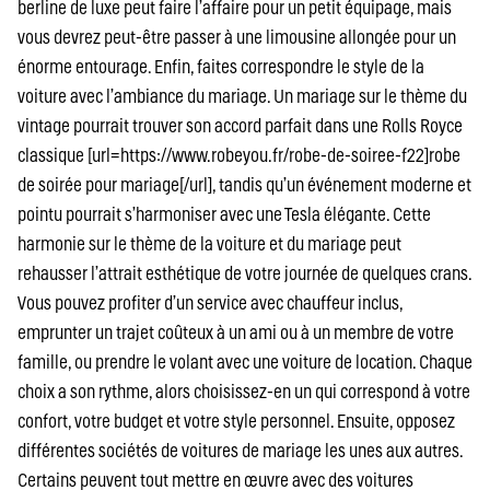
berline de luxe peut faire l’affaire pour un petit équipage, mais
vous devrez peut-être passer à une limousine allongée pour un
énorme entourage. Enfin, faites correspondre le style de la
voiture avec l’ambiance du mariage. Un mariage sur le thème du
vintage pourrait trouver son accord parfait dans une Rolls Royce
classique [url=https://www.robeyou.fr/robe-de-soiree-f22]robe
de soirée pour mariage[/url], tandis qu’un événement moderne et
pointu pourrait s’harmoniser avec une Tesla élégante. Cette
harmonie sur le thème de la voiture et du mariage peut
rehausser l’attrait esthétique de votre journée de quelques crans.
Vous pouvez profiter d’un service avec chauffeur inclus,
emprunter un trajet coûteux à un ami ou à un membre de votre
famille, ou prendre le volant avec une voiture de location. Chaque
choix a son rythme, alors choisissez-en un qui correspond à votre
confort, votre budget et votre style personnel. Ensuite, opposez
différentes sociétés de voitures de mariage les unes aux autres.
Certains peuvent tout mettre en œuvre avec des voitures