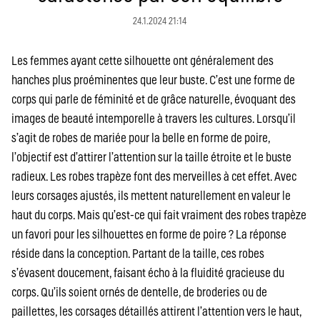
24.1.2024 21:14
Les femmes ayant cette silhouette ont généralement des
hanches plus proéminentes que leur buste. C’est une forme de
corps qui parle de féminité et de grâce naturelle, évoquant des
images de beauté intemporelle à travers les cultures. Lorsqu’il
s’agit de robes de mariée pour la belle en forme de poire,
l’objectif est d’attirer l’attention sur la taille étroite et le buste
radieux. Les robes trapèze font des merveilles à cet effet. Avec
leurs corsages ajustés, ils mettent naturellement en valeur le
haut du corps. Mais qu’est-ce qui fait vraiment des robes trapèze
un favori pour les silhouettes en forme de poire ? La réponse
réside dans la conception. Partant de la taille, ces robes
s’évasent doucement, faisant écho à la fluidité gracieuse du
corps. Qu’ils soient ornés de dentelle, de broderies ou de
paillettes, les corsages détaillés attirent l’attention vers le haut,