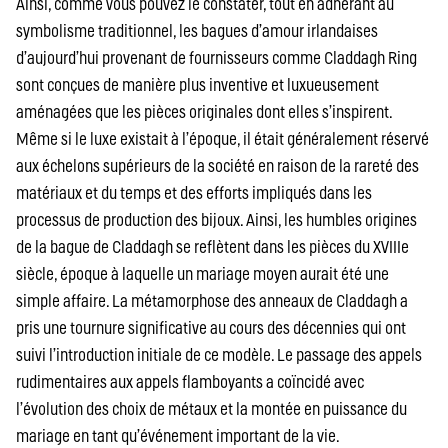
Ainsi, comme vous pouvez le constater, tout en adhérant au
symbolisme traditionnel, les bagues d’amour irlandaises
d’aujourd’hui provenant de fournisseurs comme Claddagh Ring
sont conçues de manière plus inventive et luxueusement
aménagées que les pièces originales dont elles s’inspirent.
Même si le luxe existait à l’époque, il était généralement réservé
aux échelons supérieurs de la société en raison de la rareté des
matériaux et du temps et des efforts impliqués dans les
processus de production des bijoux. Ainsi, les humbles origines
de la bague de Claddagh se reflètent dans les pièces du XVIIIe
siècle, époque à laquelle un mariage moyen aurait été une
simple affaire. La métamorphose des anneaux de Claddagh a
pris une tournure significative au cours des décennies qui ont
suivi l’introduction initiale de ce modèle. Le passage des appels
rudimentaires aux appels flamboyants a coïncidé avec
l’évolution des choix de métaux et la montée en puissance du
mariage en tant qu’événement important de la vie.