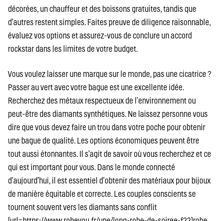
décorées, un chauffeur et des boissons gratuites, tandis que
d’autres restent simples. Faites preuve de diligence raisonnable,
évaluez vos options et assurez-vous de conclure un accord
rockstar dans les limites de votre budget.
Vous voulez laisser une marque sur le monde, pas une cicatrice ?
Passer au vert avec votre bague est une excellente idée.
Recherchez des métaux respectueux de l’environnement ou
peut-être des diamants synthétiques. Ne laissez personne vous
dire que vous devez faire un trou dans votre poche pour obtenir
une bague de qualité. Les options économiques peuvent être
tout aussi étonnantes. Il s’agit de savoir où vous recherchez et ce
qui est important pour vous. Dans le monde connecté
d’aujourd’hui, il est essentiel d’obtenir des matériaux pour bijoux
de manière équitable et correcte. Les couples conscients se
tournent souvent vers les diamants sans conflit
[url=https://www.robeyou.fr/une/long-robe-de-soiree-f22]robe