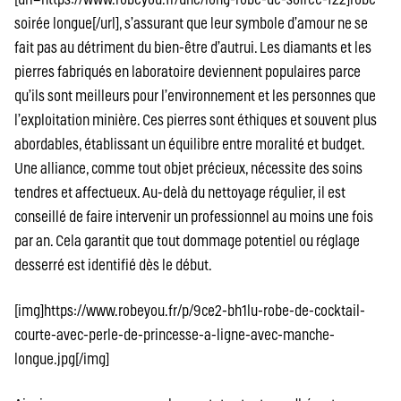
soirée longue[/url], s’assurant que leur symbole d’amour ne se
fait pas au détriment du bien-être d’autrui. Les diamants et les
pierres fabriqués en laboratoire deviennent populaires parce
qu’ils sont meilleurs pour l’environnement et les personnes que
l’exploitation minière. Ces pierres sont éthiques et souvent plus
abordables, établissant un équilibre entre moralité et budget.
Une alliance, comme tout objet précieux, nécessite des soins
tendres et affectueux. Au-delà du nettoyage régulier, il est
conseillé de faire intervenir un professionnel au moins une fois
par an. Cela garantit que tout dommage potentiel ou réglage
desserré est identifié dès le début.
[img]https://www.robeyou.fr/p/9ce2-bh1lu-robe-de-cocktail-
courte-avec-perle-de-princesse-a-ligne-avec-manche-
longue.jpg[/img]