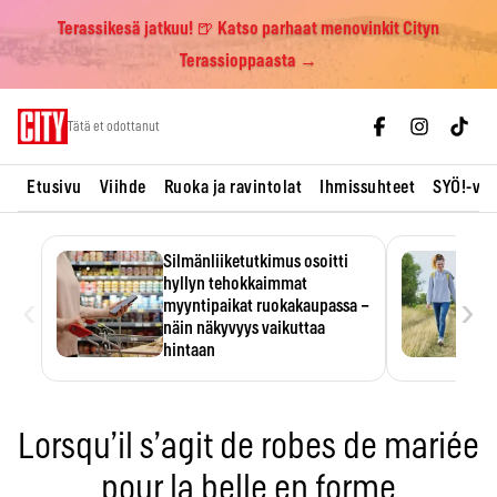
Terassikesä jatkuu! 🍺 Katso parhaat menovinkit Cityn
Terassioppaasta →
Skip
Tätä et odottanut
to
content
Etusivu
Viihde
Ruoka ja ravintolat
Ihmissuhteet
SYÖ!-vii
Silmänliiketutkimus osoitti
hyllyn tehokkaimmat
‹
›
myyntipaikat ruokakaupassa –
näin näkyvyys vaikuttaa
hintaan
Tuotteen paikka hyllyssä
ratkaisee, huomataanko se.
Kauppiaat hyödyntävät…
Lorsqu’il s’agit de robes de mariée
pour la belle en forme