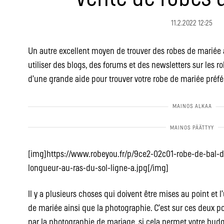
11.2.2022 12:25
Un autre excellent moyen de trouver des robes de mariée à
utiliser des blogs, des forums et des newsletters sur les r
d’une grande aide pour trouver votre robe de mariée préfé
[img]https://www.robeyou.fr/p/9ce2-02c01-robe-de-bal-d
longueur-au-ras-du-sol-ligne-a.jpg[/img]
Il y a plusieurs choses qui doivent être mises au point et 
de mariée ainsi que la photographie. C’est sur ces deux po
par la photographie de mariage, si cela permet votre budge