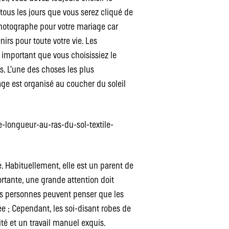
tous les jours que vous serez cliqué de
photographe pour votre mariage car
irs pour toute votre vie. Les
t important que vous choisissiez le
 L’une des choses les plus
age est organisé au coucher du soleil
-longueur-au-ras-du-sol-textile-
 Habituellement, elle est un parent de
ortante, une grande attention doit
nes personnes peuvent penser que les
 ; Cependant, les soi-disant robes de
é et un travail manuel exquis.