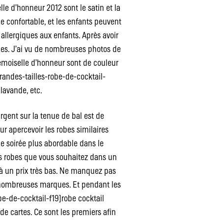
le d’honneur 2012 sont le satin et la
 confortable, et les enfants peuvent
 allergiques aux enfants. Après avoir
yles. J’ai vu de nombreuses photos de
demoiselle d’honneur sont de couleur
randes-tailles-robe-de-cocktail-
a lavande, etc.
argent sur la tenue de bal est de
r apercevoir les robes similaires
de soirée plus abordable dans le
es robes que vous souhaitez dans un
à un prix très bas. Ne manquez pas
e nombreuses marques. Et pendant les
e-de-cocktail-f19]robe cocktail
 de cartes. Ce sont les premiers afin