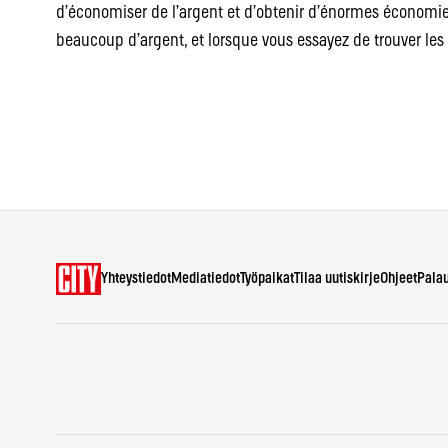
d’économiser de l’argent et d’obtenir d’énormes économie
beaucoup d’argent, et lorsque vous essayez de trouver les
Yhteystiedot
Mediatiedot
Työpaikat
Tilaa uutiskirje
Ohjeet
Pala