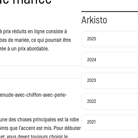
Arkisto
 prix réduits en ligne consiste à
2025
obes de mariée, ce qui pourrait être
rée à un prix abordable.
2024
2023
enude-avec-chiffon-avec-perle-
2022
l’une des choses principales est la robe
2021
ints que l’accent est mis. Pour débuter
t, vous devez toujours choisir le