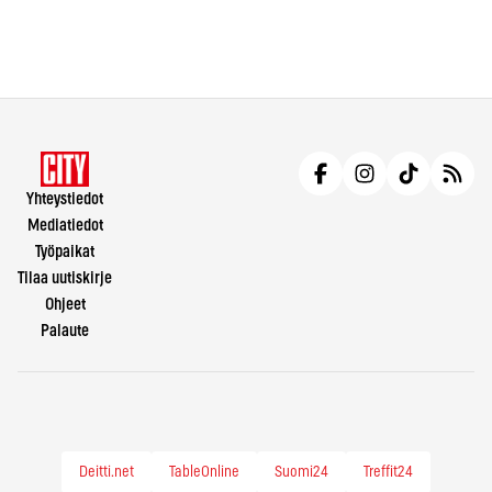
Yhteystiedot
Mediatiedot
Työpaikat
Tilaa uutiskirje
Ohjeet
Palaute
Deitti.net
TableOnline
Suomi24
Treffit24