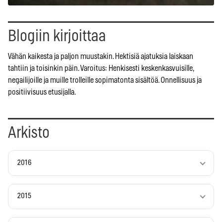
Blogiin kirjoittaa
Vähän kaikesta ja paljon muustakin. Hektisiä ajatuksia laiskaan
tahtiin ja toisinkin päin. Varoitus: Henkisesti keskenkasvuisille,
negailijoille ja muille trolleille sopimatonta sisältöä. Onnellisuus ja
positiivisuus etusijalla.
Arkisto
2016
2015