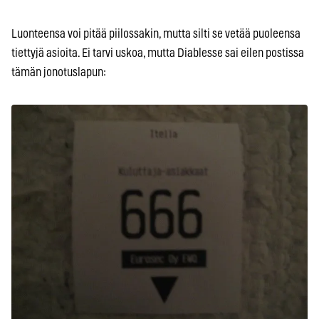
Luonteensa voi pitää piilossakin, mutta silti se vetää puoleensa
tiettyjä asioita. Ei tarvi uskoa, mutta Diablesse sai eilen postissa
tämän jonotuslapun: