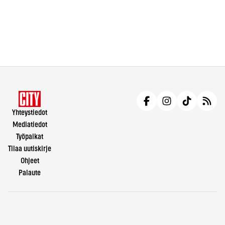
Yhteystiedot
Mediatiedot
Työpaikat
Tilaa uutiskirje
Ohjeet
Palaute